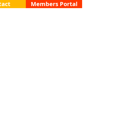
tact
Members Portal
Menu